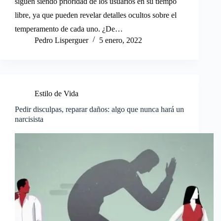
siguen siendo prioridad de los usuarios en su tiempo
libre, ya que pueden revelar detalles ocultos sobre el
temperamento de cada uno. ¿De…
Pedro Lisperguer
5 enero, 2022
Estilo de Vida
Pedir disculpas, reparar daños: algo que nunca hará un
narcisista