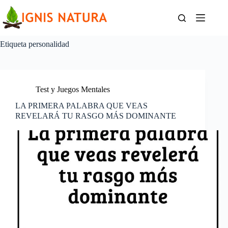
Saltar
al
contenido
Etiqueta
personalidad
Test y Juegos Mentales
LA PRIMERA PALABRA QUE VEAS
REVELARÁ TU RASGO MÁS DOMINANTE