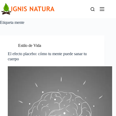
Saltar
al
contenido
Etiqueta
mente
Estilo de Vida
El efecto placebo: cómo tu mente puede sanar tu
cuerpo