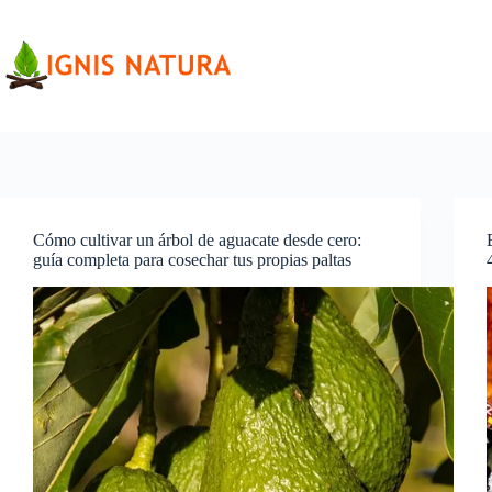
Saltar
al
contenido
Cómo cultivar un árbol de aguacate desde cero:
guía completa para cosechar tus propias paltas