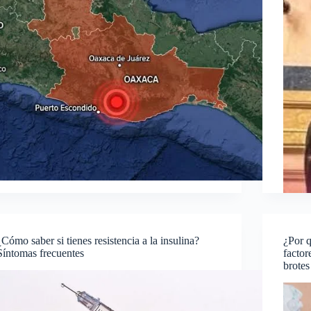
¿Cómo saber si tienes resistencia a la insulina?
¿Por q
Síntomas frecuentes
factor
brotes