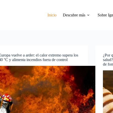
Inicio
Descubre más
Sobre Ign
Europa vuelve a arder: el calor extremo supera los
¿Por q
40 °C y alimenta incendios fuera de control
salud
de fo