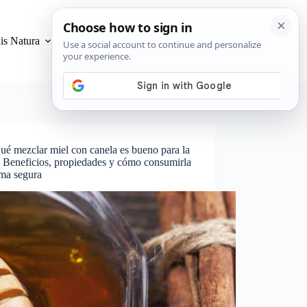
is Natura
Privacidad y Cookies
ué mezclar miel con canela es bueno para la
? Beneficios, propiedades y cómo consumirla
rma segura