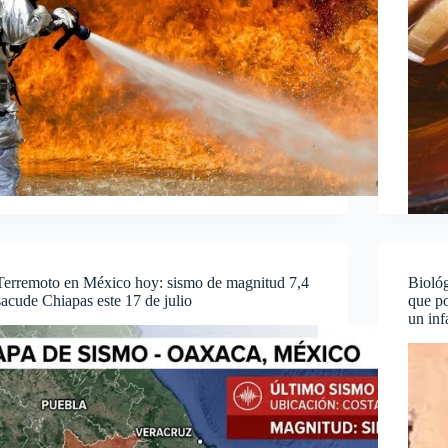
Terremoto en México hoy: sismo de magnitud 7,4
Biológ
sacude Chiapas este 17 de julio
que po
un inf