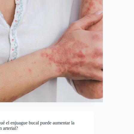
ué el enjuague bucal puede aumentar la
n arterial?