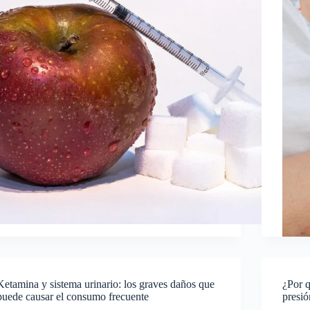
Ketamina y sistema urinario: los graves daños que
¿Por q
puede causar el consumo frecuente
presió