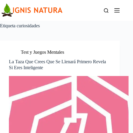
Saltar
al
contenido
Etiqueta
curiosidades
Test y Juegos Mentales
La Taza Que Crees Que Se Llenará Primero Revela
Si Eres Inteligente