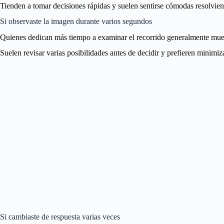
Tienden a tomar decisiones rápidas y suelen sentirse cómodas resolvie
Si observaste la imagen durante varios segundos
Quienes dedican más tiempo a examinar el recorrido generalmente muest
Suelen revisar varias posibilidades antes de decidir y prefieren minimiz
Si cambiaste de respuesta varias veces