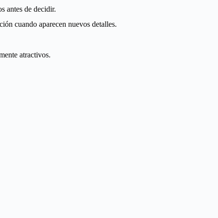
s antes de decidir.
ación cuando aparecen nuevos detalles.
mente atractivos.