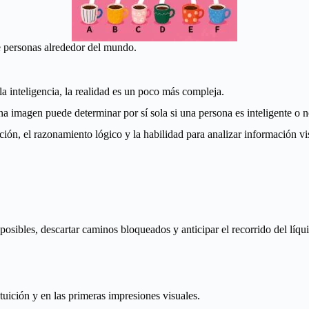
e personas alrededor del mundo.
 inteligencia, la realidad es un poco más compleja.
a imagen puede determinar por sí sola si una persona es inteligente o n
ión, el razonamiento lógico y la habilidad para analizar información vi
s posibles, descartar caminos bloqueados y anticipar el recorrido del líqu
uición y en las primeras impresiones visuales.