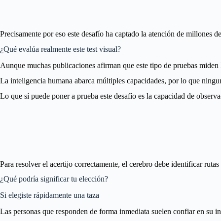
Precisamente por eso este desafío ha captado la atención de millones d
¿Qué evalúa realmente este test visual?
Aunque muchas publicaciones afirman que este tipo de pruebas miden la
La inteligencia humana abarca múltiples capacidades, por lo que ningun
Lo que sí puede poner a prueba este desafío es la capacidad de observac
Para resolver el acertijo correctamente, el cerebro debe identificar ruta
¿Qué podría significar tu elección?
Si elegiste rápidamente una taza
Las personas que responden de forma inmediata suelen confiar en su int