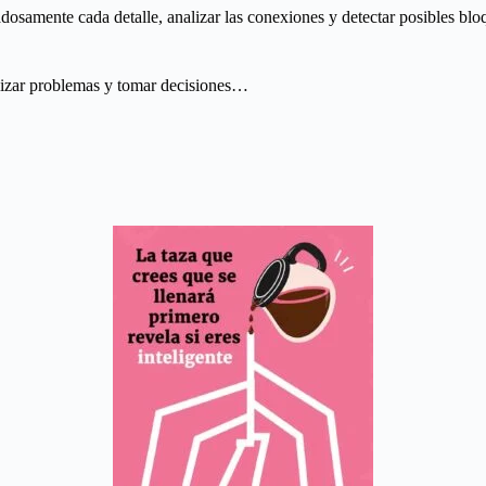
osamente cada detalle, analizar las conexiones y detectar posibles bloq
alizar problemas y tomar decisiones…