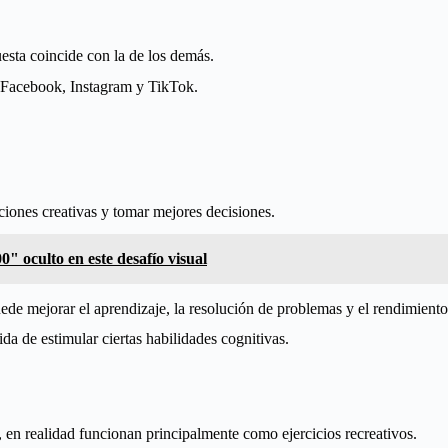
uesta coincide con la de los demás.
o Facebook, Instagram y TikTok.
iones creativas y tomar mejores decisiones.
" oculto en este desafío visual
ede mejorar el aprendizaje, la resolución de problemas y el rendimiento
da de estimular ciertas habilidades cognitivas.
 en realidad funcionan principalmente como ejercicios recreativos.