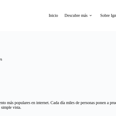
Inicio
Descubre más
Sobre Ign
es
iento más populares en internet. Cada día miles de personas ponen a pr
simple vista.