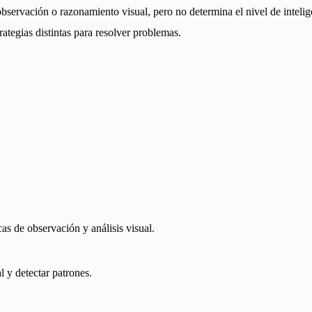
observación o razonamiento visual, pero no determina el nivel de inteli
ategias distintas para resolver problemas.
as de observación y análisis visual.
al y detectar patrones.