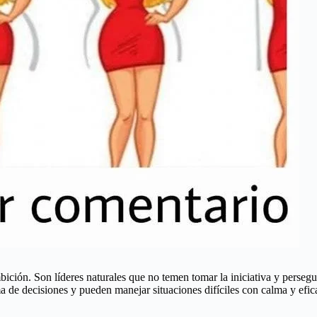
ción. Son líderes naturales que no temen tomar la iniciativa y persegui
a de decisiones y pueden manejar situaciones difíciles con calma y efic