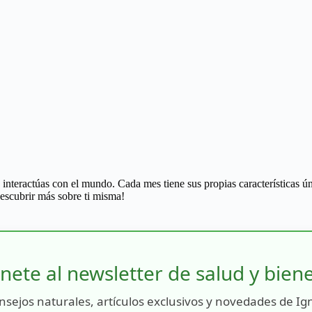
teractúas con el mundo. Cada mes tiene sus propias características únic
escubrir más sobre ti misma!
nete al newsletter de salud y bien
nsejos naturales, artículos exclusivos y novedades de Ig