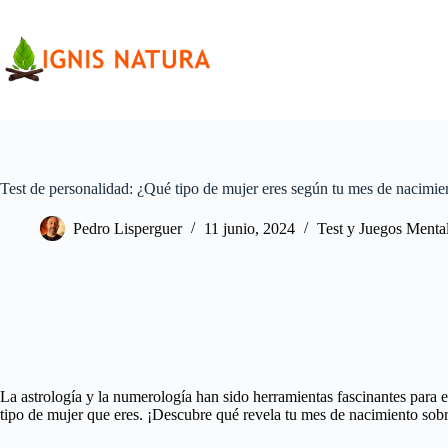
Saltar
al
contenido
Test de personalidad: ¿Qué tipo de mujer eres según tu mes de nacimie
Pedro Lisperguer
11 junio, 2024
Test y Juegos Menta
La astrología y la numerología han sido herramientas fascinantes para
tipo de mujer que eres. ¡Descubre qué revela tu mes de nacimiento sobre