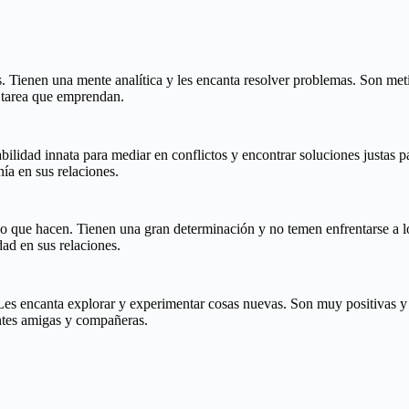
s. Tienen una mente analítica y les encanta resolver problemas. Son me
r tarea que emprendan.
lidad innata para mediar en conflictos y encontrar soluciones justas pa
ía en sus relaciones.
o que hacen. Tienen una gran determinación y no temen enfrentarse a l
ad en sus relaciones.
 Les encanta explorar y experimentar cosas nuevas. Son muy positivas y
ntes amigas y compañeras.