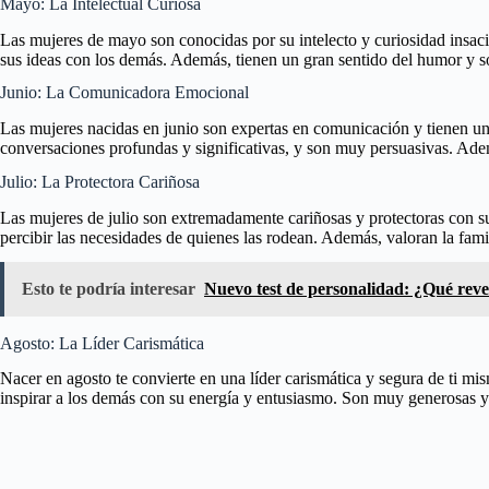
Mayo: La Intelectual Curiosa
Las mujeres de mayo son conocidas por su intelecto y curiosidad insac
sus ideas con los demás. Además, tienen un gran sentido del humor y s
Junio: La Comunicadora Emocional
Las mujeres nacidas en junio son expertas en comunicación y tienen un
conversaciones profundas y significativas, y son muy persuasivas. Ademá
Julio: La Protectora Cariñosa
Las mujeres de julio son extremadamente cariñosas y protectoras con su
percibir las necesidades de quienes las rodean. Además, valoran la famil
Esto te podría interesar
Nuevo test de personalidad: ¿Qué revela
Agosto: La Líder Carismática
Nacer en agosto te convierte en una líder carismática y segura de ti mi
inspirar a los demás con su energía y entusiasmo. Son muy generosas y 