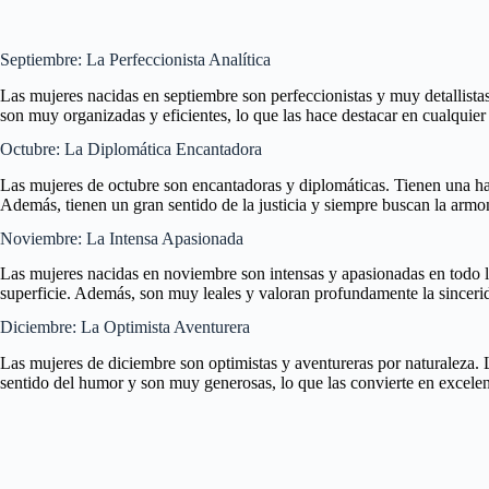
Septiembre: La Perfeccionista Analítica
Las mujeres nacidas en septiembre son perfeccionistas y muy detallista
son muy organizadas y eficientes, lo que las hace destacar en cualquie
Octubre: La Diplomática Encantadora
Las mujeres de octubre son encantadoras y diplomáticas. Tienen una habi
Además, tienen un gran sentido de la justicia y siempre buscan la armon
Noviembre: La Intensa Apasionada
Las mujeres nacidas en noviembre son intensas y apasionadas en todo l
superficie. Además, son muy leales y valoran profundamente la sincerid
Diciembre: La Optimista Aventurera
Las mujeres de diciembre son optimistas y aventureras por naturaleza.
sentido del humor y son muy generosas, lo que las convierte en excele