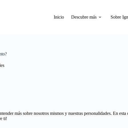
Inicio
Descubre más
Sobre Ign
nto?
les
 entender más sobre nosotros mismos y nuestras personalidades. En esta
 ti!