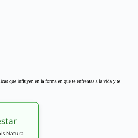
as que influyen en la forma en que te enfrentas a la vida y te
estar
nis Natura