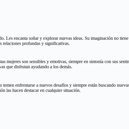
. Les encanta soñar y explorar nuevas ideas. Su imaginación no tiene lím
 relaciones profundas y significativas.
tas mujeres son sensibles y emotivas, siempre en sintonía con sus sent
vas que disfrutan ayudando a los demás.
No temen enfrentarse a nuevos desafíos y siempre están buscando nuevas 
ón las hacen destacar en cualquier situación.