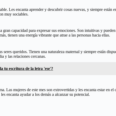
iable. Les encanta aprender y descubrir cosas nuevas, y siempre están
on muy sociables.
a gran capacidad para expresar sus emociones. Son intuitivas y pueden 
s, tienen una energía vibrante que atrae a las personas hacia ellas.
s seres queridos. Tienen una naturaleza maternal y siempre están dispu
ia y las relaciones cercanas.
 tu escritura de la letra 'ese'?
sma. Las mujeres de este mes son extrovertidas y les encanta estar en e
les encanta ayudar a los demás a alcanzar su potencial.