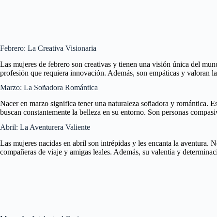
Febrero: La Creativa Visionaria
Las mujeres de febrero son creativas y tienen una visión única del mundo
profesión que requiera innovación. Además, son empáticas y valoran las
Marzo: La Soñadora Romántica
Nacer en marzo significa tener una naturaleza soñadora y romántica. Es
buscan constantemente la belleza en su entorno. Son personas compasi
Abril: La Aventurera Valiente
Las mujeres nacidas en abril son intrépidas y les encanta la aventura. 
compañeras de viaje y amigas leales. Además, su valentía y determinaci