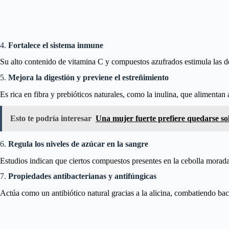
4.
Fortalece el sistema inmune
Su alto contenido de vitamina C y compuestos azufrados estimula las def
5.
Mejora la digestión y previene el estreñimiento
Es rica en fibra y prebióticos naturales, como la inulina, que alimentan 
Esto te podría interesar
Una mujer fuerte prefiere quedarse so
6.
Regula los niveles de azúcar en la sangre
Estudios indican que ciertos compuestos presentes en la cebolla morada 
7.
Propiedades antibacterianas y antifúngicas
Actúa como un antibiótico natural gracias a la alicina, combatiendo ba