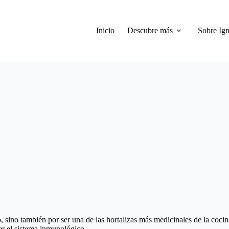
Inicio
Descubre más
Sobre Ign
, sino también por ser una de las hortalizas más medicinales de la cocin
er el sistema inmunológico.