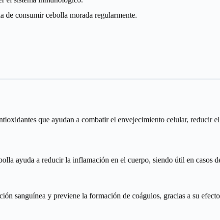
cia de consumir cebolla morada regularmente.
tioxidantes que ayudan a combatir el envejecimiento celular, reducir e
lla ayuda a reducir la inflamación en el cuerpo, siendo útil en casos de
ción sanguínea y previene la formación de coágulos, gracias a su efecto