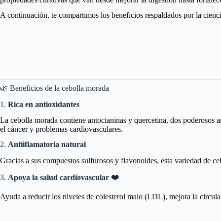
A continuación, te compartimos los beneficios respaldados por la cien
🌿 Beneficios de la cebolla morada
1.
Rica en antioxidantes
La cebolla morada contiene antocianinas y quercetina, dos poderosos an
el cáncer y problemas cardiovasculares.
2.
Antiiflamatoria natural
Gracias a sus compuestos sulfurosos y flavonoides, esta variedad de cebo
3.
Apoya la salud cardiovascular ❤️
Ayuda a reducir los niveles de colesterol malo (LDL), mejora la circula