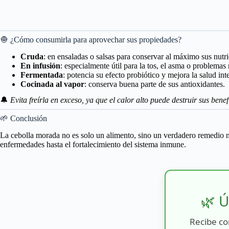
🧅 ¿Cómo consumirla para aprovechar sus propiedades?
Cruda
: en ensaladas o salsas para conservar al máximo sus nutri
En infusión
: especialmente útil para la tos, el asma o problemas 
Fermentada
: potencia su efecto probiótico y mejora la salud inte
Cocinada al vapor
: conserva buena parte de sus antioxidantes.
🔔
Evita freírla en exceso, ya que el calor alto puede destruir sus benef
🌱 Conclusión
La cebolla morada no es solo un alimento, sino un verdadero remedio nat
enfermedades hasta el fortalecimiento del sistema inmune.
🌿 Ú
Recibe co