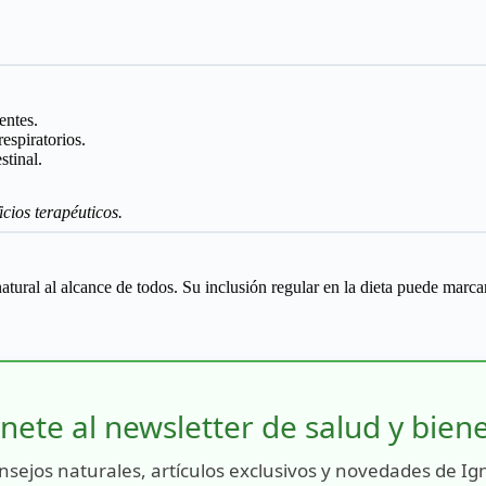
entes.
respiratorios.
stinal.
icios terapéuticos.
ural al alcance de todos. Su inclusión regular en la dieta puede marcar
nete al newsletter de salud y bien
nsejos naturales, artículos exclusivos y novedades de Ig