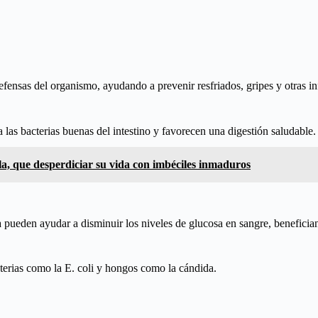
ensas del organismo, ayudando a prevenir resfriados, gripes y otras inf
a las bacterias buenas del intestino y favorecen una digestión saludable.
la, que desperdiciar su vida con imbéciles inmaduros
pueden ayudar a disminuir los niveles de glucosa en sangre, beneficiando
cterias como la E. coli y hongos como la cándida.