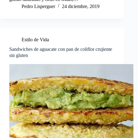
Pedro Lisperguer
24 diciembre, 2019
Estilo de Vida
Sandwiches de aguacate con pan de coliflor crujiente
sin gluten