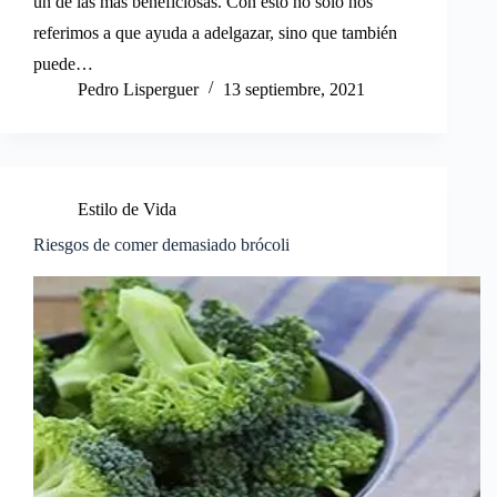
un de las más beneficiosas. Con esto no solo nos
referimos a que ayuda a adelgazar, sino que también
puede…
Pedro Lisperguer
13 septiembre, 2021
Estilo de Vida
Riesgos de comer demasiado brócoli