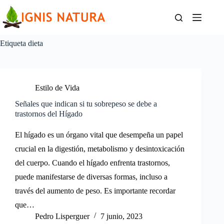
Saltar
al
contenido
Etiqueta
dieta
Estilo de Vida
Señales que indican si tu sobrepeso se debe a
trastornos del Hígado
El hígado es un órgano vital que desempeña un papel
crucial en la digestión, metabolismo y desintoxicación
del cuerpo. Cuando el hígado enfrenta trastornos,
puede manifestarse de diversas formas, incluso a
través del aumento de peso. Es importante recordar
que…
Pedro Lisperguer
7 junio, 2023