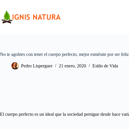
Saltar
al
contenido
No te agobies con tener el cuerpo perfecto, mejor esmérate por ser feliz
Pedro Lisperguer
21 enero, 2020
Estilo de Vida
El cuerpo perfecto es un ideal que la sociedad persigue desde hace va