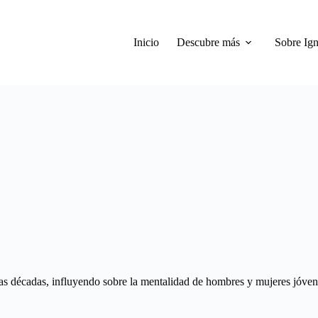
Inicio
Descubre más
Sobre Ign
rias décadas, influyendo sobre la mentalidad de hombres y mujeres jóve