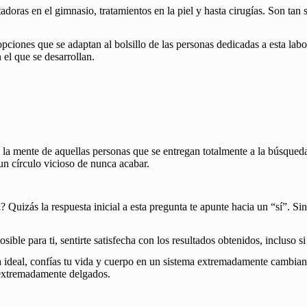
adoras en el gimnasio, tratamientos en la piel y hasta cirugías. Son tan
opciones que se adaptan al bolsillo de las personas dedicadas a esta lab
 el que se desarrollan.
la mente de aquellas personas que se entregan totalmente a la búsqueda 
un círculo vicioso de nunca acabar.
 Quizás la respuesta inicial a esta pregunta te apunte hacia un “sí”. Si
ible para ti, sentirte satisfecha con los resultados obtenidos, incluso si
ia ideal, confías tu vida y cuerpo en un sistema extremadamente cambiant
 extremadamente delgados.