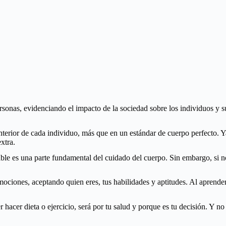
personas, evidenciando el impacto de la sociedad sobre los individuos y 
terior de cada individuo, más que en un estándar de cuerpo perfecto. Y
xtra.
e es una parte fundamental del cuidado del cuerpo. Sin embargo, si no te
mociones, aceptando quien eres, tus habilidades y aptitudes. Al aprender
 hacer dieta o ejercicio, será por tu salud y porque es tu decisión. Y no