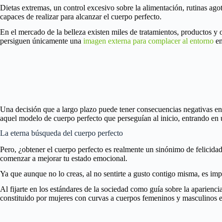
Dietas extremas, un control excesivo sobre la alimentación, rutinas agot
capaces de realizar para alcanzar el cuerpo perfecto.
En el mercado de la belleza existen miles de tratamientos, productos y 
persiguen únicamente una
imagen externa para complacer al entorno
en
Una decisión que a largo plazo puede tener consecuencias negativas en 
aquel modelo de cuerpo perfecto que perseguían al inicio, entrando en 
La eterna búsqueda del cuerpo perfecto
Pero, ¿obtener el cuerpo perfecto es realmente un sinónimo de felicidad?
comenzar a mejorar tu estado emocional.
Ya que aunque no lo creas, al no sentirte a gusto contigo misma, es impos
Al fijarte en los estándares de la sociedad como guía sobre la aparienc
constituido por mujeres con curvas a cuerpos femeninos y masculinos