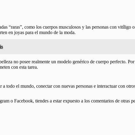
adas “raras”, como los cuerpos musculosos y las personas con vitíligo o
ierten en joyas para el mundo de la moda.
is
belleza no posee realmente un modelo genérico de cuerpo perfecto. Por 
eten con esta tarea.
ar a todo el mundo, conectar con nuevas personas e interactuar con otr
agram o Facebook, tiendes a estar expuesto a los comentarios de otras 