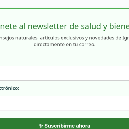
nete al newsletter de salud y bien
nsejos naturales, artículos exclusivos y novedades de Ig
directamente en tu correo.
ctrónico:
✨ Suscribirme ahora