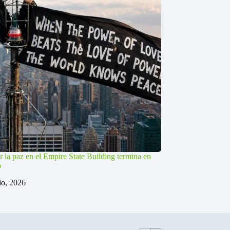
r la paz en el Empire State Building termina en
o
lio, 2026