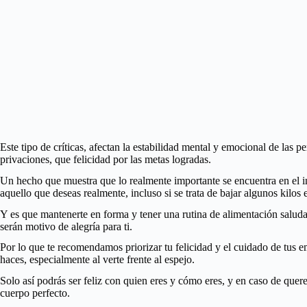
Este tipo de críticas, afectan la estabilidad mental y emocional de las 
privaciones, que felicidad por las metas logradas.
Un hecho que muestra que lo realmente importante se encuentra en el in
aquello que deseas realmente, incluso si se trata de bajar algunos kilos e
Y es que mantenerte en forma y tener una rutina de alimentación saludabl
serán motivo de alegría para ti.
Por lo que te recomendamos priorizar tu felicidad y el cuidado de tus e
haces, especialmente al verte frente al espejo.
Solo así podrás ser feliz con quien eres y cómo eres, y en caso de querer
cuerpo perfecto.