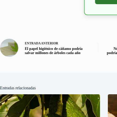
ENTRADA
ANTERIOR
El papel higiénico de cáñamo podría
No
salvar millones de árboles cada año
podría
Entradas relacionadas