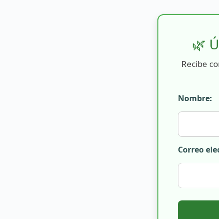
🌿 Ú
Recibe co
Nombre:
Correo ele