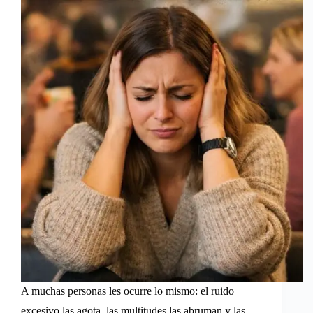
A muchas personas les ocurre lo mismo: el ruido
excesivo las agota, las multitudes las abruman y las