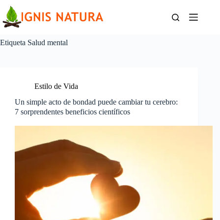
Saltar
al
contenido
Etiqueta
Salud mental
Estilo de Vida
Un simple acto de bondad puede cambiar tu cerebro:
7 sorprendentes beneficios científicos