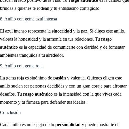
buscan el lado positivo de la vida. Tu
rasgo auténtico
es la calidez que
brindas a quienes te rodean y tu entusiasmo contagioso.
8. Anillo con gema azul intensa
El azul intenso representa la
sinceridad
y la paz. Si eliges este anillo,
valoras la honestidad y la armonía en tus relaciones. Tu
rasgo
auténtico
es la capacidad de comunicarte con claridad y de fomentar
ambientes tranquilos a tu alrededor.
9. Anillo con gema roja
La gema roja es sinónimo de
pasión
y valentía. Quienes eligen este
anillo suelen ser personas decididas y con un gran coraje para afrontar
desafíos. Tu
rasgo auténtico
es la intensidad con la que vives cada
momento y tu firmeza para defender tus ideales.
Conclusión
Cada anillo es un espejo de tu
personalidad
y puede mostrarte el