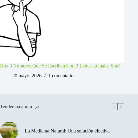
Hay 3 Números Que Se Escriben Con 3 Letras: ¿Cuáles Son?
20 mayo, 2026
1 comentario
Tendencia ahora
La Medicina Natural: Una solución efectiva