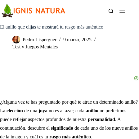
Saltar
al
contenido
El anillo que elijas te mostrará tu rasgo más auténtico
Pedro Lisperguer
9 marzo, 2025
Test y Juegos Mentales
¿Alguna vez te has preguntado por qué te atrae un determinado anillo?
La
elección
de una
joya
no es al azar; cada
anillo
que preferimos
puede reflejar aspectos profundos de nuestra
personalidad
. A
continuación, descubre el
significado
de cada uno de los nueve anillos
de la imagen y cuál es tu
rasgo más auténtico
.