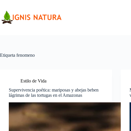
Saltar
al
contenido
Etiqueta
fenomeno
Estilo de Vida
Supervivencia poética: mariposas y abejas beben
lágrimas de las tortugas en el Amazonas