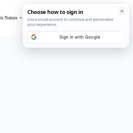
is Natura
Privacidad y Cookies