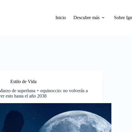
Inicio
Descubre más
Sobre Ign
Estilo de Vida
Marzo de superluna + equinoccio: no volverás a
ver esto hasta el año 2038