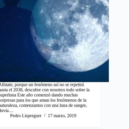
Alístate, porque un fenómeno así no se repetirá
hasta el 2038, descubre con nosotros todo sobre la
superluna Este año comenzó dando muchas
sorpresas para los que aman los fenómenos de la
naturaleza, comenzamos con una luna de sangre,
lluvia…
Pedro Lisperguer
17 marzo, 2019