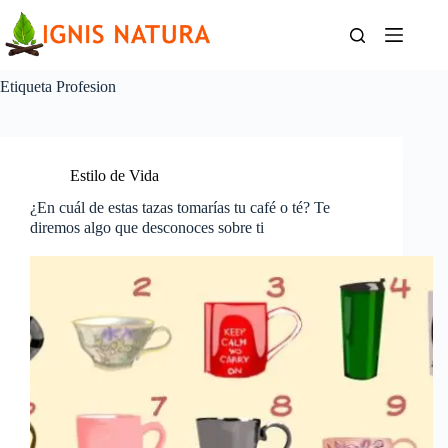
Saltar
al
contenido
Etiqueta
Profesion
Estilo de Vida
¿En cuál de estas tazas tomarías tu café o té? Te
diremos algo que desconoces sobre ti