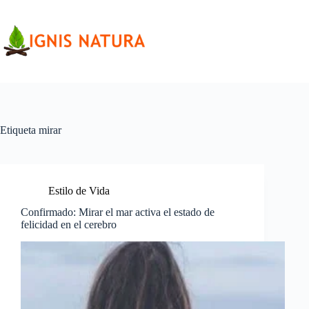
Saltar
al
contenido
Etiqueta
mirar
Estilo de Vida
Confirmado: Mirar el mar activa el estado de
felicidad en el cerebro