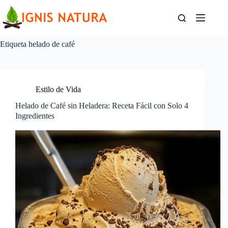
Saltar
al
contenido
Etiqueta
helado de café
Estilo de Vida
Helado de Café sin Heladera: Receta Fácil con Solo 4
Ingredientes