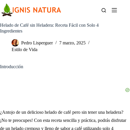
Saltar
al
contenido
Helado de Café sin Heladera: Receta Fácil con Solo 4
Ingredientes
Pedro Lisperguer
7 marzo, 2025
Estilo de Vida
Introducción
¿Antojo de un delicioso helado de café pero sin tener una heladera?
¡No te preocupes! Con esta receta sencilla y práctica, podrás disfrutar
de un helado cremoso y lleno de sabor a café utilizando solo 4