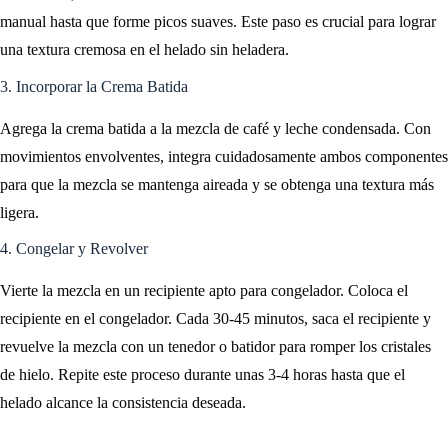
manual hasta que forme picos suaves. Este paso es crucial para lograr
una textura cremosa en el helado sin heladera.
3. Incorporar la Crema Batida
Agrega la crema batida a la mezcla de café y leche condensada. Con
movimientos envolventes, integra cuidadosamente ambos componentes
para que la mezcla se mantenga aireada y se obtenga una textura más
ligera.
4. Congelar y Revolver
Vierte la mezcla en un recipiente apto para congelador. Coloca el
recipiente en el congelador. Cada 30-45 minutos, saca el recipiente y
revuelve la mezcla con un tenedor o batidor para romper los cristales
de hielo. Repite este proceso durante unas 3-4 horas hasta que el
helado alcance la consistencia deseada.