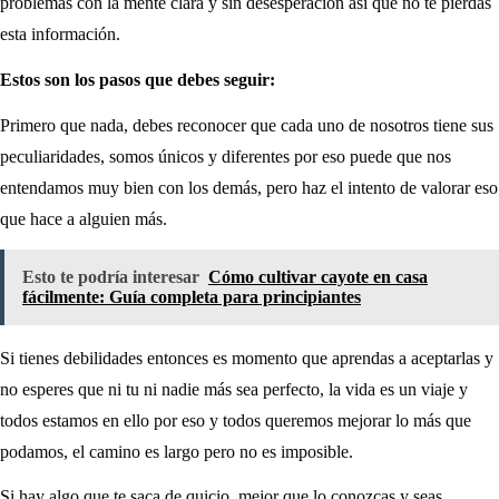
problemas con la mente clara y sin desesperación así que no te pierdas
esta información.
Estos son los pasos que debes seguir:
Primero que nada, debes reconocer que cada uno de nosotros tiene sus
peculiaridades, somos únicos y diferentes por eso puede que nos
entendamos muy bien con los demás, pero haz el intento de valorar eso
que hace a alguien más.
Esto te podría interesar
Cómo cultivar cayote en casa
fácilmente: Guía completa para principiantes
Si tienes debilidades entonces es momento que aprendas a aceptarlas y
no esperes que ni tu ni nadie más sea perfecto, la vida es un viaje y
todos estamos en ello por eso y todos queremos mejorar lo más que
podamos, el camino es largo pero no es imposible.
Si hay algo que te saca de quicio, mejor que lo conozcas y seas