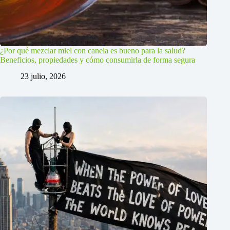
¿Por qué mezclar miel con canela es bueno para la salud?
Beneficios, propiedades y cómo consumirla de forma segura
23 julio, 2026