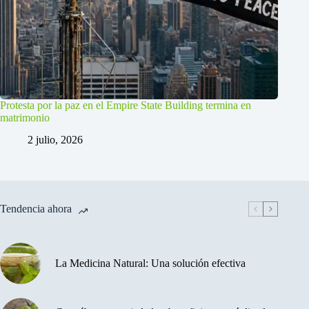
Protesta por la paz en el Empire State Building termina en
matrimonio
2 julio, 2026
Tendencia ahora
La Medicina Natural: Una solución efectiva