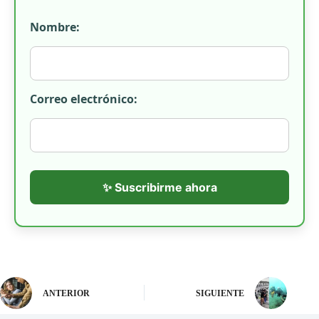
Nombre:
Correo electrónico:
✨ Suscribirme ahora
ANTERIOR
SIGUIENTE