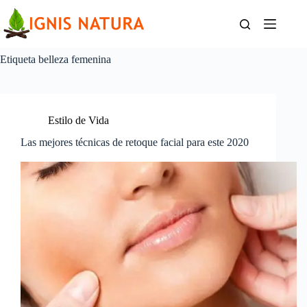
Saltar
al
contenido
Etiqueta
belleza femenina
Estilo de Vida
Las mejores técnicas de retoque facial para este 2020