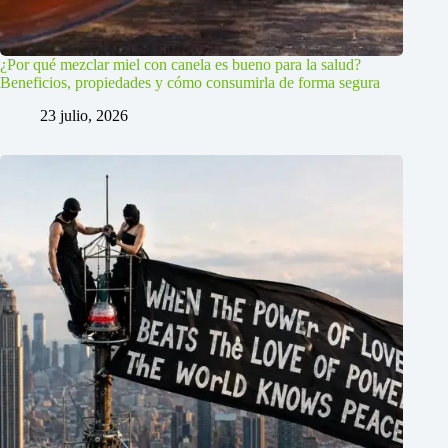
¿Por qué mezclar miel con canela es bueno para la salud?
Beneficios, propiedades y cómo consumirla de forma segura
23 julio, 2026