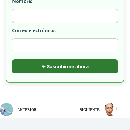
Nombre:
Correo electrónico:
✨ Suscribirme ahora
ANTERIOR
SIGUIENTE