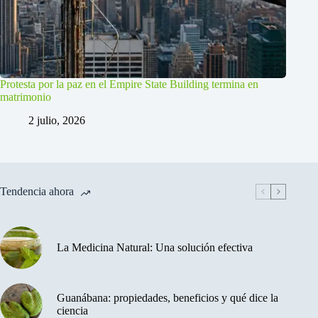
Protesta por la paz en el Empire State Building termina en
matrimonio
2 julio, 2026
Tendencia ahora
La Medicina Natural: Una solución efectiva
Guanábana: propiedades, beneficios y qué dice la
ciencia