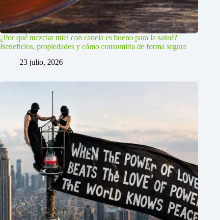
¿Por qué mezclar miel con canela es bueno para la salud?
Beneficios, propiedades y cómo consumirla de forma segura
23 julio, 2026