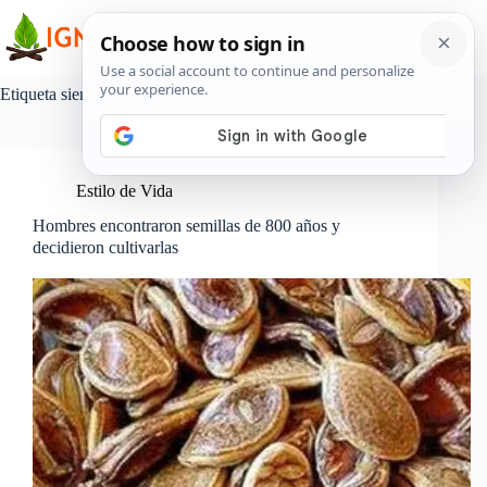
Saltar
al
contenido
Etiqueta
siembra
Estilo de Vida
Hombres encontraron semillas de 800 años y
decidieron cultivarlas