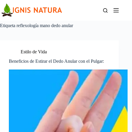
Saltar
al
contenido
Etiqueta
reflexología mano dedo anular
Estilo de Vida
Beneficios de Estirar el Dedo Anular con el Pulgar: