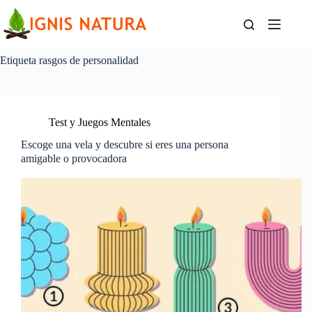
Saltar
al
contenido
Etiqueta
rasgos de personalidad
Test y Juegos Mentales
Escoge una vela y descubre si eres una persona
amigable o provocadora