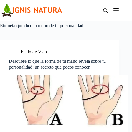
Saltar
al
contenido
Etiqueta
que dice tu mano de tu personalidad
Estilo de Vida
Descubre lo que la forma de tu mano revela sobre tu
personalidad: un secreto que pocos conocen