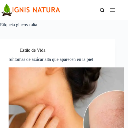
Saltar
al
contenido
Etiqueta
glucosa alta
Estilo de Vida
Síntomas de azúcar alta que aparecen en la piel