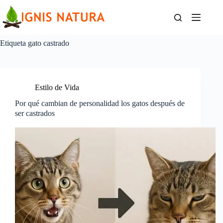
Saltar
al
contenido
Etiqueta
gato castrado
Estilo de Vida
Por qué cambian de personalidad los gatos después de
ser castrados