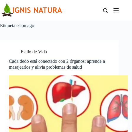
Saltar
al
contenido
Etiqueta
estomago
Estilo de Vida
Cada dedo está conectado con 2 órganos: aprende a
masajearlos y alivia problemas de salud