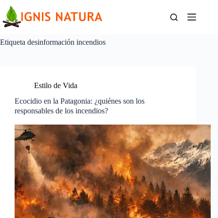
Saltar
al
contenido
Etiqueta
desinformación incendios
Estilo de Vida
Ecocidio en la Patagonia: ¿quiénes son los
responsables de los incendios?