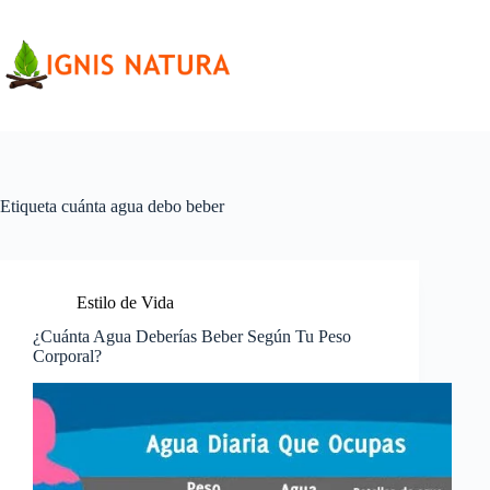
Saltar
al
contenido
Etiqueta
cuánta agua debo beber
Estilo de Vida
¿Cuánta Agua Deberías Beber Según Tu Peso
Corporal?