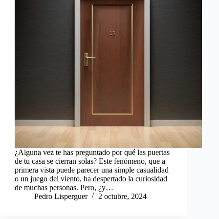
¿Alguna vez te has preguntado por qué las puertas
de tu casa se cierran solas? Este fenómeno, que a
primera vista puede parecer una simple casualidad
o un juego del viento, ha despertado la curiosidad
de muchas personas. Pero, ¿y…
Pedro Lisperguer
2 octubre, 2024