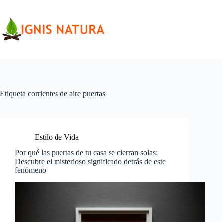
Saltar
al
contenido
Etiqueta
corrientes de aire puertas
Estilo de Vida
Por qué las puertas de tu casa se cierran solas:
Descubre el misterioso significado detrás de este
fenómeno