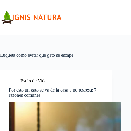
Saltar
al
contenido
Etiqueta
cómo evitar que gato se escape
Estilo de Vida
Por esto un gato se va de la casa y no regresa: 7
razones comunes