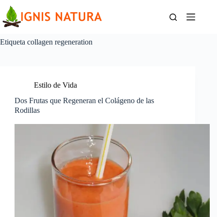
Saltar
al
contenido
Etiqueta
collagen regeneration
Estilo de Vida
Dos Frutas que Regeneran el Colágeno de las
Rodillas