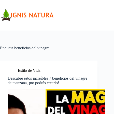
Saltar
al
contenido
Etiqueta
beneficios del vinagre
Estilo de Vida
Descubre estos increíbles 7 beneficios del vinagre
de manzana, ¡no podrás creerlo!