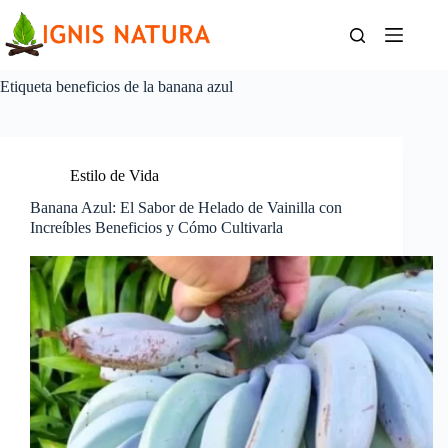
Saltar
al
contenido
Etiqueta
beneficios de la banana azul
Estilo de Vida
Banana Azul: El Sabor de Helado de Vainilla con
Increíbles Beneficios y Cómo Cultivarla