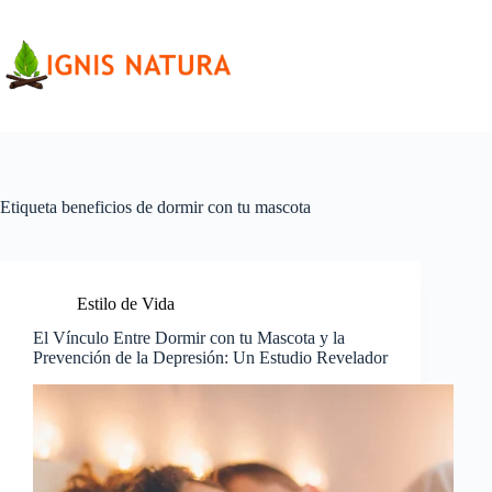
Saltar
al
contenido
Etiqueta
beneficios de dormir con tu mascota
Estilo de Vida
El Vínculo Entre Dormir con tu Mascota y la
Prevención de la Depresión: Un Estudio Revelador