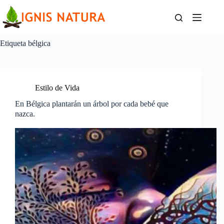
Saltar
al
contenido
Etiqueta
bélgica
Estilo de Vida
En Bélgica plantarán un árbol por cada bebé que
nazca.