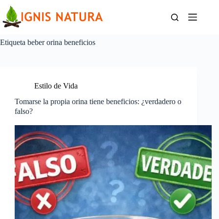
Saltar
al
contenido
Etiqueta
beber orina beneficios
Estilo de Vida
Tomarse la propia orina tiene beneficios: ¿verdadero o
falso?