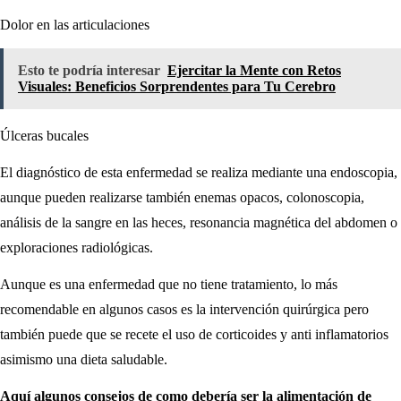
Dolor en las articulaciones
Esto te podría interesar
Ejercitar la Mente con Retos
Visuales: Beneficios Sorprendentes para Tu Cerebro
Úlceras bucales
El diagnóstico de esta enfermedad se realiza mediante una endoscopia,
aunque pueden realizarse también enemas opacos, colonoscopia,
análisis de la sangre en las heces, resonancia magnética del abdomen o
exploraciones radiológicas.
Aunque es una enfermedad que no tiene tratamiento, lo más
recomendable en algunos casos es la intervención quirúrgica pero
también puede que se recete el uso de corticoides y anti inflamatorios
asimismo una dieta saludable.
Aquí algunos consejos de como debería ser la alimentación de