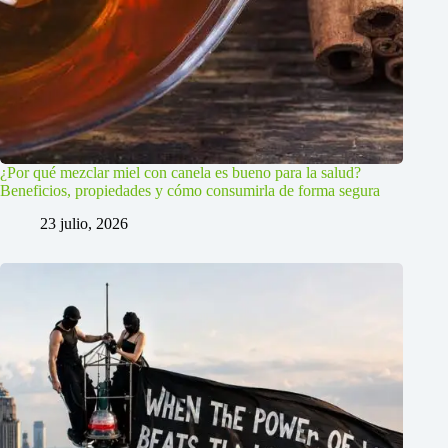
¿Por qué mezclar miel con canela es bueno para la salud?
Beneficios, propiedades y cómo consumirla de forma segura
23 julio, 2026