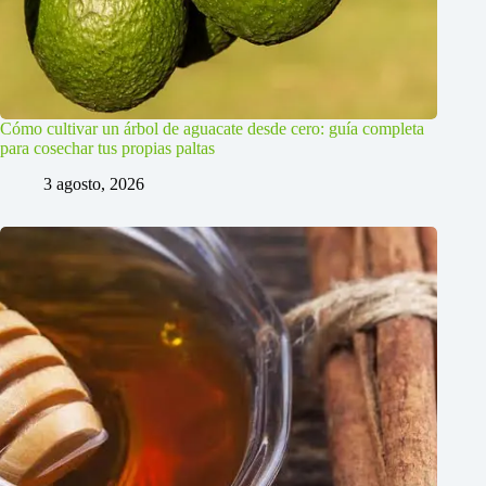
Cómo cultivar un árbol de aguacate desde cero: guía completa
para cosechar tus propias paltas
3 agosto, 2026