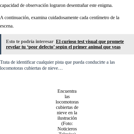
capacidad de observación lograron desentrañar este enigma.
A continuación, examina cuidadosamente cada centímetro de la
escena.
Esto te podría interesar
El curioso test visual que promete
revelar tu ‘peor defecto’ según el primer animal que veas
Trata de identificar cualquier pista que pueda conducirte a las
locomotoras cubiertas de nieve…
Encuentra
las
locomotoras
cubiertas de
nieve en la
ilustración
(Foto:
Noticieros