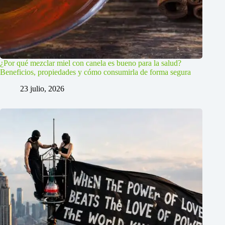
¿Por qué mezclar miel con canela es bueno para la salud?
Beneficios, propiedades y cómo consumirla de forma segura
23 julio, 2026