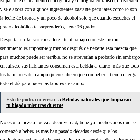
El pajarete es una bebida energética y se origina en Jalisco, en México
y se elabora con algunos ingredientes bastante peculiares como lo son
la leche de bronca y un poco de alcohol solo que cuando escuches el
grado alcohólico te sorprenderás, tiene 96 grados.
Despertar en Jalisco cansado e irte al trabajo con este mismo
sentimiento es imposible y menos después de beberte esta mezcla que
para muchos puede ser terrible, no se atreverían a probarlo sin embargo
en Jalisco, sus habitantes consumen esta bebida a diario, más que todo
los habitantes del campo quienes dicen que con beberla tienen energía
todo el día para hacer las labores de campo.
Esto te podría interesar
5 Bebidas naturales que limpiarán
tu hígado mientras duerme
No es una mezcla nueva a decir verdad, tiene ya muchos años que se
comenzó a beber, es más han pasado décadas desde que los
productores lecheros de la costa y de la zona sur de Jalisco idearon esta