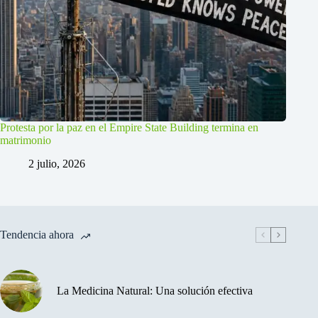
Protesta por la paz en el Empire State Building termina en
matrimonio
2 julio, 2026
Tendencia ahora
La Medicina Natural: Una solución efectiva