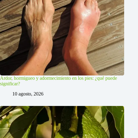
Ardor, hormigueo y adormecimiento en los pies: ¿qué puede
significar?
10 agosto, 2026