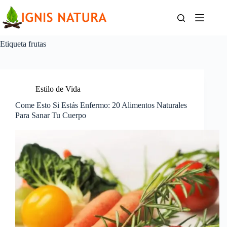
Saltar
al
contenido
Etiqueta
frutas
Estilo de Vida
Come Esto Si Estás Enfermo: 20 Alimentos Naturales
Para Sanar Tu Cuerpo