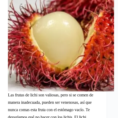
Las frutas de lichi son valiosas, pero si se comen de
manera inadecuada, pueden ser venenosas, así que
nunca comas esta fruta con el estómago vacío. Te
desvelamos qué no hacer con los lichis. El lichi,