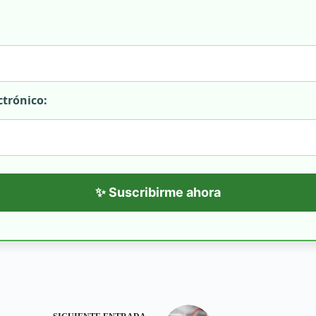
ctrónico:
✨ Suscribirme ahora