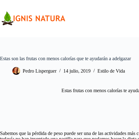
Saltar
al
contenido
Estas son las frutas con menos calorías que te ayudarán a adelgazar
Pedro Lisperguer
14 julio, 2019
Estilo de Vida
Estas frutas con menos calorías te ayud
Sabemos que la pérdida de peso puede ser una de las actividades más c
todavía no han inventado una pastilla para que podamos hacer la dieta 