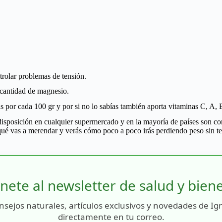
trolar problemas de tensión.
 cantidad de magnesio.
as por cada 100 gr y por si no lo sabías también aporta vitaminas C, A,
disposición en cualquier supermercado y en la mayoría de países son com
ué vas a merendar y verás cómo poco a poco irás perdiendo peso sin te
nete al newsletter de salud y bien
nsejos naturales, artículos exclusivos y novedades de Ig
directamente en tu correo.