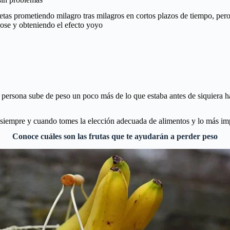
ietas prometiendo milagro tras milagros en cortos plazos de tiempo, pe
dose y obteniendo el efecto yoyo
a persona sube de peso un poco más de lo que estaba antes de siquiera 
siempre y cuando tomes la elección adecuada de alimentos y lo más im
Conoce cuáles son las frutas que te ayudarán a perder peso