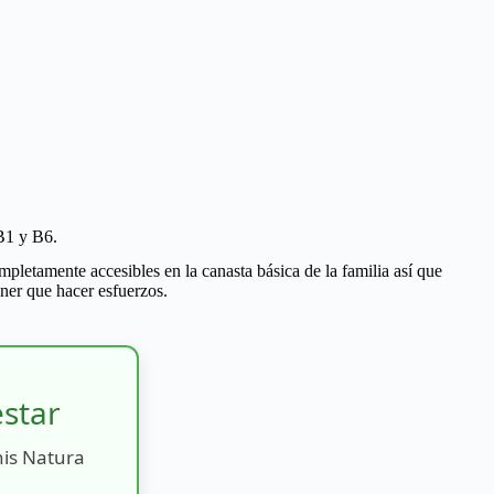
 B1 y B6.
pletamente accesibles en la canasta básica de la familia así que
ner que hacer esfuerzos.
estar
nis Natura