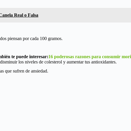
Canela Real o Falsa
 todos piensan por cada 100 gramos.
bién te puede interesar:
16 poderosas razones para consumir mor
disminuir los niveles de colesterol y aumentar tus antioxidantes.
as que sufren de ansiedad.