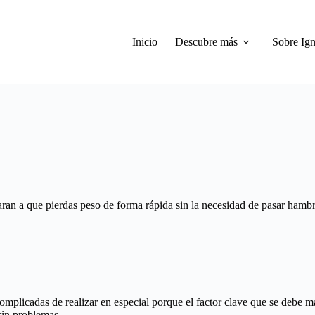
Inicio
Descubre más
Sobre Ign
aran a que pierdas peso de forma rápida sin la necesidad de pasar hambr
omplicadas de realizar en especial porque el factor clave que se debe
sin problemas