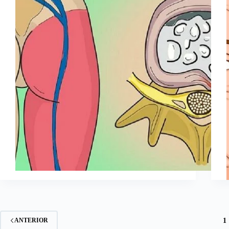
1
ANTERIOR