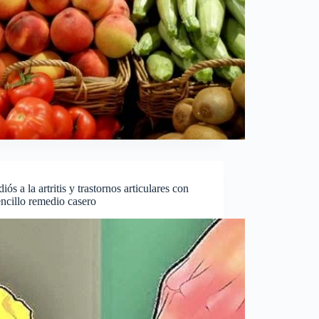
diós a la artritis y trastornos articulares con
encillo remedio casero