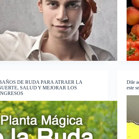
BAÑOS DE RUDA PARA ATRAER LA
Dile a
SUERTE, SALUD Y MEJORAR LOS
este s
INGRESOS