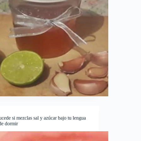
cede si mezclas sal y azúcar bajo tu lengua
de dormir