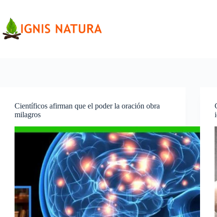
Saltar
al
contenido
Científicos afirman que el poder la oración obra
milagros