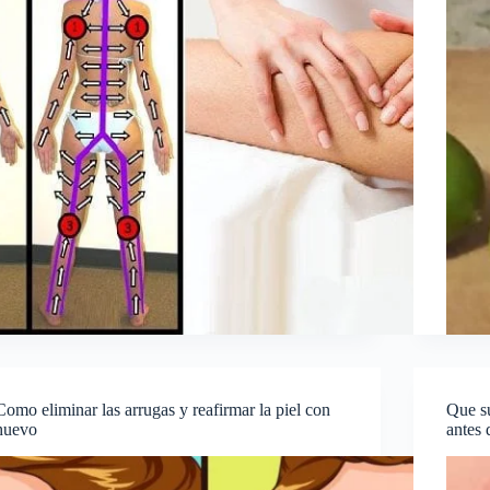
Como eliminar las arrugas y reafirmar la piel con
Que su
huevo
antes 