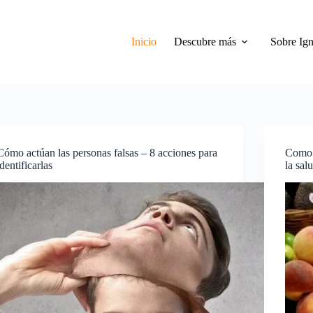
Inicio
Descubre más
Sobre Ign
Cómo actúan las personas falsas – 8 acciones para
Como a
identificarlas
la sal