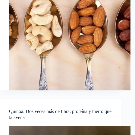
Quinoa: Dos veces más de fibra, proteína y hierro que
la avena