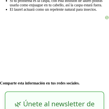
Si tu problema es la caspa, con esta infusión de laurel podrás
usarla como enjuague en tu cabello, así la caspa estará fuera.
El laurel actuará como un repelente natural para insectos.
Comparte esta información en tus redes sociales.
🌿 Únete al newsletter de