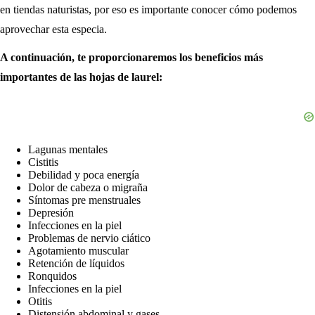
en tiendas naturistas, por eso es importante conocer cómo podemos
aprovechar esta especia.
A
continuación,
te proporcionaremos los beneficios más
importantes de las hojas de laurel:
Lagunas mentales
Cistitis
Debilidad y poca energía
Dolor de cabeza o migraña
Síntomas pre menstruales
Depresión
Infecciones en la piel
Problemas de nervio ciático
Agotamiento muscular
Retención de líquidos
Ronquidos
Infecciones en la piel
Otitis
Distensión abdominal y gases