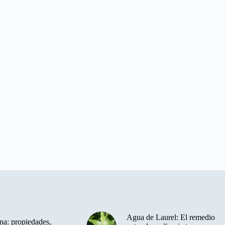
Agua de Laurel: El remedio
a: propiedades,