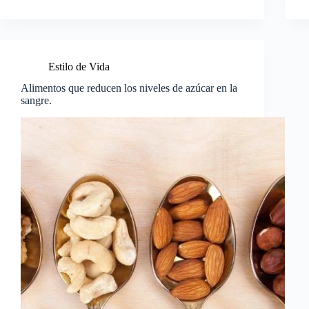
Estilo de Vida
Alimentos que reducen los niveles de azúcar en la
sangre.