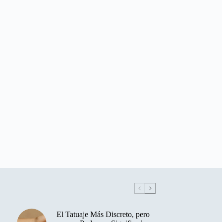
El Tatuaje Más Discreto, pero