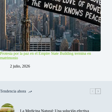
Protesta por la paz en el Empire State Building termina en
matrimonio
2 julio, 2026
Tendencia ahora
La Medicina Natural: Una solución efectiva