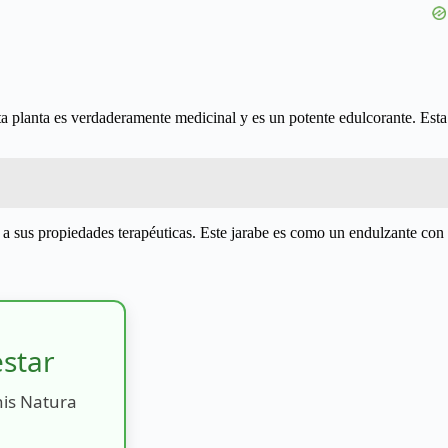
sta planta es verdaderamente medicinal y es un potente edulcorante. Esta
s a sus propiedades terapéuticas. Este jarabe es como un endulzante con
estar
nis Natura