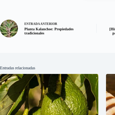
ENTRADA
ANTERIOR
Planta Kalanchoe: Propiedades
[Hi
tradicionales
p
Entradas relacionadas