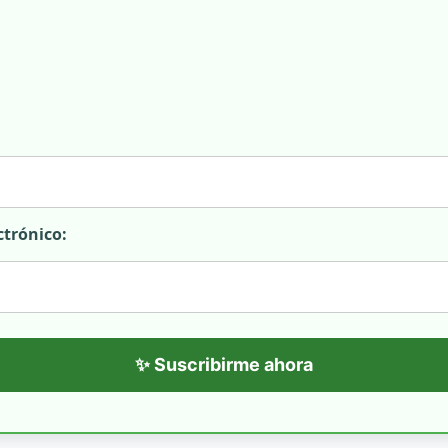
ctrónico:
✨ Suscribirme ahora