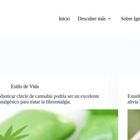
Inicio
Descubre más
Sobre Ign
Estilo de Vida
Masticar chicle de cannabis podría ser un excelente
Estudi
analgésico para tratar la fibromialgia.
alivia