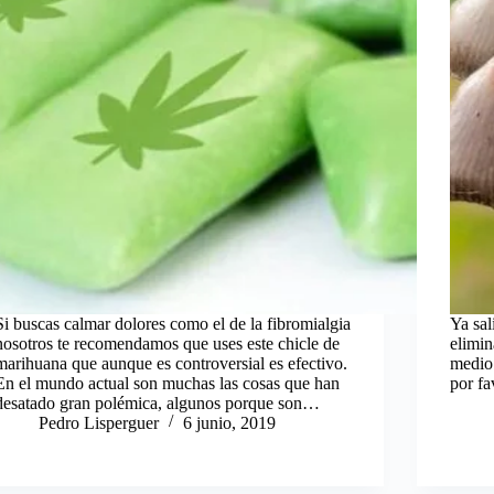
Si buscas calmar dolores como el de la fibromialgia
Ya sal
nosotros te recomendamos que uses este chicle de
elimin
marihuana que aunque es controversial es efectivo.
medio 
En el mundo actual son muchas las cosas que han
por fa
desatado gran polémica, algunos porque son…
Pedro Lisperguer
6 junio, 2019