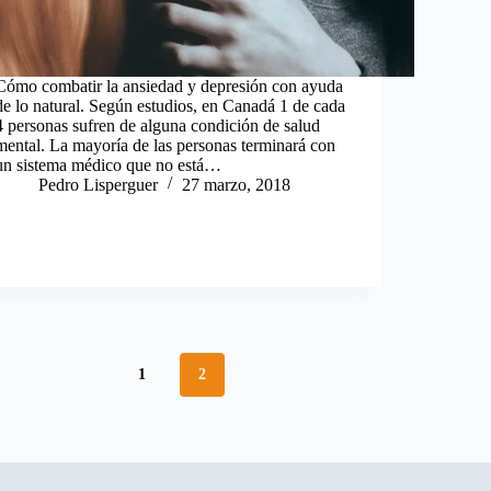
Cómo combatir la ansiedad y depresión con ayuda
de lo natural. Según estudios, en Canadá 1 de cada
4 personas sufren de alguna condición de salud
mental. La mayoría de las personas terminará con
un sistema médico que no está…
Pedro Lisperguer
27 marzo, 2018
1
2