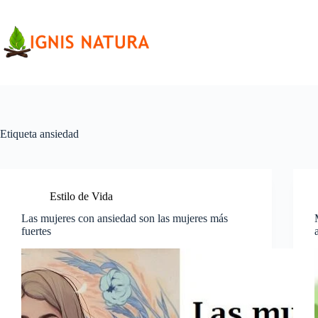
Saltar
al
contenido
Etiqueta
ansiedad
Estilo de Vida
Las mujeres con ansiedad son las mujeres más
fuertes